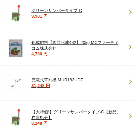
グリーンサンパータイプ-C
9,981 円
化成肥料【園芸化成482】20kg MCファーティ
コム株式会社
4,730 円
充電式草刈機 MUR183UDZ
31,248 円
【大特価!】グリーンサンパータイプ-C【新品、
在庫処分】
8,148 円