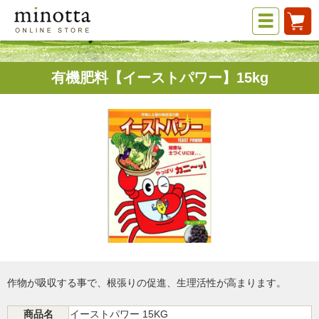
有機肥料【イーストパワー】15kg
作物が吸収する事で、根張りの促進、生理活性が高まります。
商品名
イーストパワー 15KG