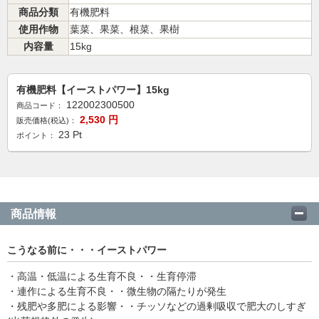
商品分類
有機肥料
使用作物
葉菜、果菜、根菜、果樹
内容量
15kg
有機肥料【イーストパワー】15kg
122002300500
商品コード：
2,530
円
販売価格(税込)：
23
Pt
ポイント：
商品情報
こうなる前に・・・イーストパワー
・高温・低温による生育不良・・生育停滞
・連作による生育不良・・微生物の隔たりが発生
・残肥や多肥による影響・・チッソなどの過剰吸収で肥大のしすぎ