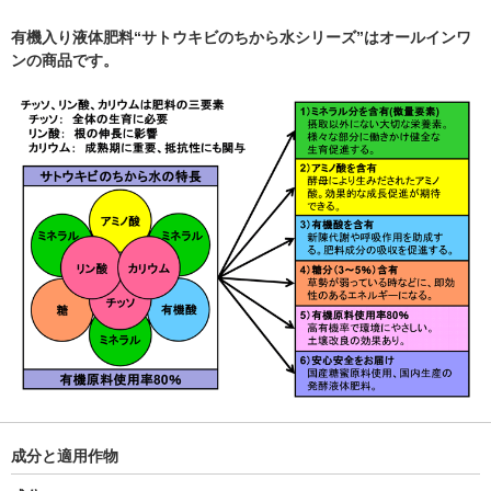
有機入り液体肥料“サトウキビのちから水シリーズ”はオールインワ
ンの商品です。
成分と適用作物