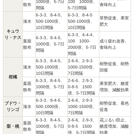
1000倍、5-7日
100 1000倍、
散布
食味向上
間隔
5-7日間隔
6-3-3、8-4-5、
6-3-3、8-4-5
草勢促進、果実
潅水
500-1000倍、
500-1000倍、
肥大
10日間隔
10日間隔
キュウ
6-3-3、4-4-4、
リ・ナス
6-3-3、8-4-5、
葉面
100 1000-
成り疲れ改善、
1000倍、5-7日
散布
2000倍、5-7日
食味向上
間隔
間隔
6-3-3、8-4-5、
2-6-6、2-9-3
樹勢促進、樹勢
潅水
500-1000倍、
1000-1500倍、
回復
10日間隔
7日間隔
柑橘
6-3-3、8-4-5、
2-6-6、2-9-3、
葉面
果実肥大、糖度
1000倍、5-7日
0-8-5 1500
散布
増加、減酸効果
間隔
倍、5-7日間隔
6-3-3、8-4-5、
2-6-6、2-9-3
ブドウ・
樹勢促進、着色
潅水
500-1000倍、
1000-1500倍、
リンゴ
促進
10日間隔
7日間隔
6-3-3、8-4-5、
2-6-6、2-9-3、
花ぶるい防止、
葉面
梨・桃
1000倍、5-7日
0-8-5 1500
糖度増加、減酸
散布
間隔
倍、5-7日間隔
効果