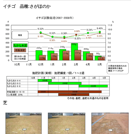
イチゴ 品種:さがほのか
芝