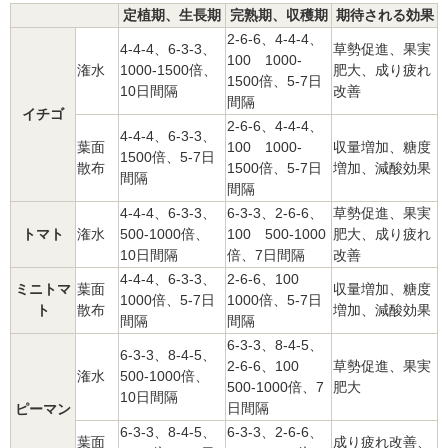
定植期、生長期
完熟期、収穫期
期待される効果
2-6-6、4-4-4、
4-4-4、6-3-3、
草勢促進、果実
100 1000-
潅水
1000-1500倍、
肥大、成り疲れ
1500倍、5-7日
10日間隔
改善
間隔
イチゴ
2-6-6、4-4-4、
4-4-4、6-3-3、
葉面
100 1000-
収量増加、糖度
1500倍、5-7日
散布
1500倍、5-7日
増加、減酸効果
間隔
間隔
4-4-4、6-3-3、
6-3-3、2-6-6、
草勢促進、果実
トマト
潅水
500-1000倍、
100 500-1000
肥大、成り疲れ
10日間隔
倍、7日間隔
改善
4-4-4、6-3-3、
2-6-6、100
ミニトマ
葉面
収量増加、糖度
1000倍、5-7日
1000倍、5-7日
ト
散布
増加、減酸効果
間隔
間隔
6-3-3、8-4-5、
6-3-3、8-4-5、
2-6-6、100
草勢促進、果実
潅水
500-1000倍、
500-1000倍、7
肥大
10日間隔
日間隔
ピーマン
6-3-3、8-4-5、
6-3-3、2-6-6、
葉面
成り疲れ改善、