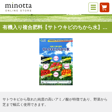
有機入り複合肥料【サトウキビのちから水】20kg 日本アルコール産業株式会社
サトウキビから取れた純度の高いアミノ酸が特徴であり、野菜から
芝まで幅広く使用できます。