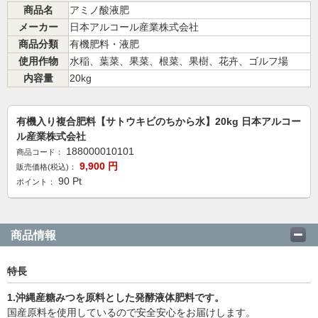
商品名
アミノ酸液肥
メーカー
日本アルコール産業株式会社
商品分類
有機肥料・液肥
使用作物
水稲、葉菜、果菜、根菜、果樹、花卉、ゴルフ場
内容量
20kg
有機入り複合肥料【サトウキビのちから水】20kg 日本アルコー
ル産業株式会社
188000010101
商品コード：
9,900
円
販売価格(税込)：
90
Pt
ポイント：
商品情報
特長
1.沖縄産糖みつを原料とした発酵液体肥料です。
国産原料を使用しているので安全安心をお届けします。