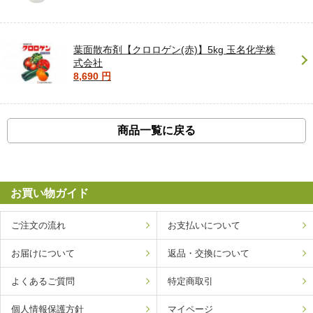
葉面散布剤【クロロゲン(赤)】5kg 玉名化学株
式会社
8,690 円
商品一覧に戻る
お買い物ガイド
ご注文の流れ
お支払いについて
お届けについて
返品・交換について
よくあるご質問
特定商取引
個人情報保護方針
マイページ