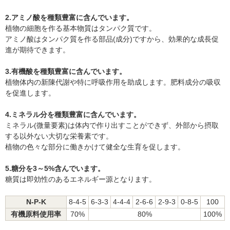
2.アミノ酸を種類豊富に含んでいます。
植物の細胞を作る基本物質はタンパク質です。
アミノ酸はタンパク質を作る部品(成分)ですから、効果的な成長促
進が期待できます。
3.有機酸を種類豊富に含んでいます。
植物体内の新陳代謝や特に呼吸作用を助成します。肥料成分の吸収
を促進します。
4.ミネラル分を種類豊富に含んでいます。
ミネラル(微量要素)は体内で作り出すことができず、外部から摂取
する以外ない大切な栄養素です。
植物の色々な部分に働きかけて健全な生育を促します。
5.糖分を3～5%含んでいます。
糖質は即効性のあるエネルギー源となります。
N-P-K
8-4-5
6-3-3
4-4-4
2-6-6
2-9-3
0-8-5
100
有機原料使用率
70%
80%
100%