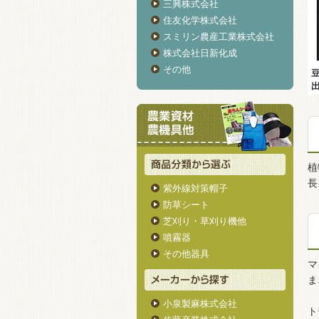
三興株式会社
住友化学株式会社
スミリン農産工業株式会社
株式会社日新化成
その他
植
長
紫外線対策帽子
防草シート
芝刈り・草刈り機他
噴霧器
その他器具
マ
ま
小泉製麻株式会社
ト