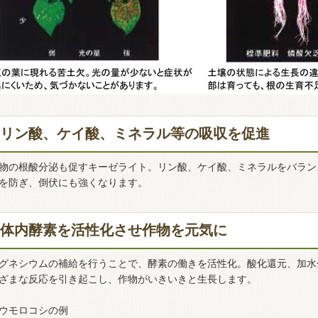
リン酸、ケイ酸、ミネラル等の吸収を促進
物の根酸分泌も促すキーゼライト。リン酸、ケイ酸、ミネラルをバラン
を防ぎ、倒伏にも強くなります。
体内酵素を活性化させ作物を元気に
グネシウムの補給を行うことで、酵素の働きを活性化。酸化還元、加水
ざまな反応を引き起こし、作物がいきいきと生長します。
ウモロコシの例