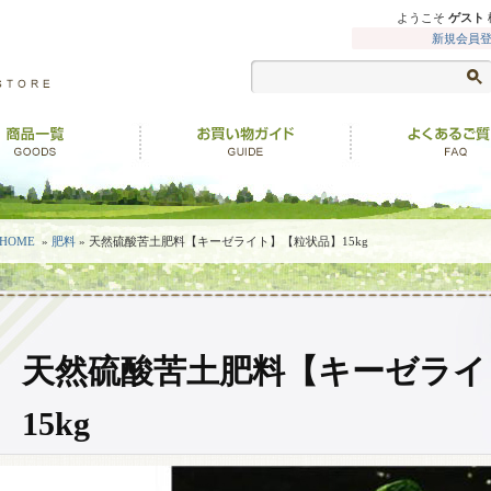
ようこそ
ゲスト
新規会員
HOME
»
肥料
» 天然硫酸苦土肥料【キーゼライト】【粒状品】15kg
天然硫酸苦土肥料【キーゼライ
15kg