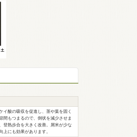
ケイ酸の吸収を促進し、茎や葉を固く
節間もつまるので、倒状を減少させま
、登熟歩合を大きく改善。屑米が少な
向上にも効果があります。