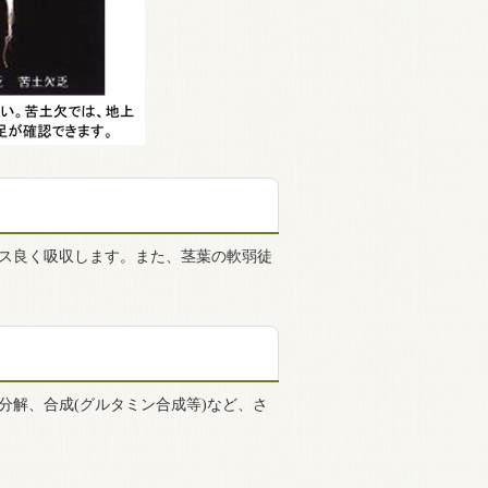
ス良く吸収します。また、茎葉の軟弱徒
分解、合成(グルタミン合成等)など、さ