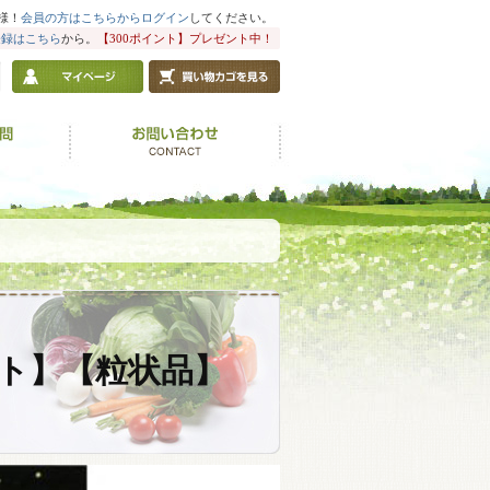
様！
会員の方はこちらからログイン
してください。
登録はこちら
から。
【300ポイント】プレゼント中！
ト】【粒状品】