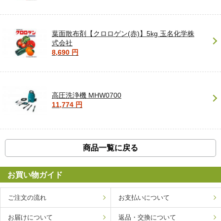
葉面散布剤【クロロゲン(赤)】5kg 玉名化学株
式会社
8,690 円
高圧洗浄機 MHW0700
11,774 円
商品一覧に戻る
お買い物ガイド
ご注文の流れ
お支払いについて
お届けについて
返品・交換について