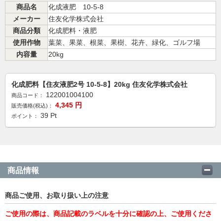
商品名
化成液肥 10-5-8
メーカー
住友化学株式会社
商品分類
化成肥料・液肥
使用作物
葉菜、果菜、根菜、果樹、花卉、緑化、ゴルフ場
内容量
20kg
化成肥料【住友液肥2号 10-5-8】20kg 住友化学株式会社
122001004100
商品コード：
4,345
円
販売価格(税込)：
39
Pt
ポイント：
商品情報
商品ご使用、お取り扱い上の注意
ご使用の際は、商品記載のラベルを十分に確認の上、ご使用くださ