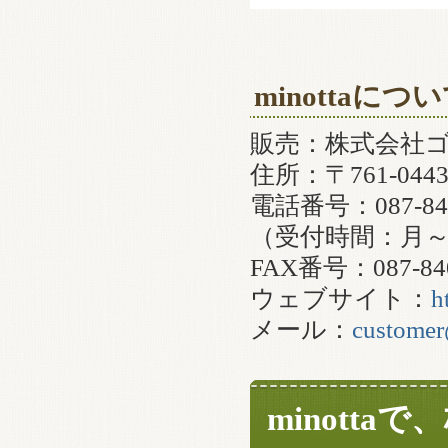
minottaにつ
販売：株式会社
住所：〒761-0
電話番号：087-840
（受付時間：月～金
FAX番号：087-840
ウェブサイト：
h
メール：
customer
minott