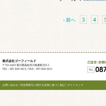
3
4
‹ 前へ
株式会社ゴーフィールド
〒761-0443 香川県高松市川島東町293-5
TEL：087-840-3613／FAX：087-840-3612
お問い合わせ
特定商取引に関する法律に基づく表記
サイトマップ