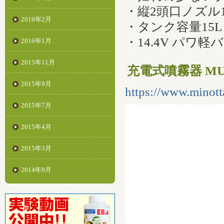
・縦2頭口ノズル1
2016年2月
・タンク容量15L
・14.4V パワ
2016年1月
2015年11月
充電式噴霧器 MUS
2015年9月
https://www.minott
2015年7月
2015年4月
2015年3月
2014年9月