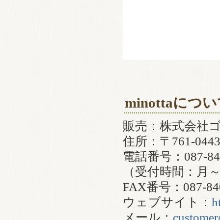
minottaにつ
販売：株式会社
住所：〒761-0
電話番号：087-840
（受付時間：月～金
FAX番号：087-840
ウェブサイト：
h
メール：
customer