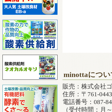
minottaにつ
販売：株式会社
住所：〒761-0
電話番号：087-840
（受付時間：月～金