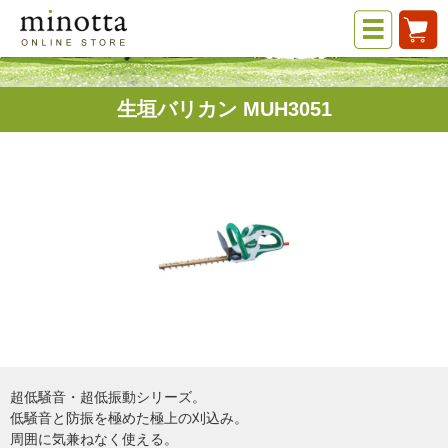
生垣バリカン MUH3051
超低騒音・超低振動シリーズ。
低騒音と防振を極めた極上の刈込み。
周囲に気兼ねなく使える。