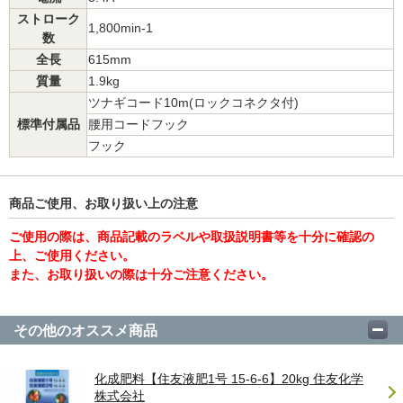
ストローク
1,800min-1
数
全長
615mm
質量
1.9kg
ツナギコード10m(ロックコネクタ付)
標準付属品
腰用コードフック
フック
商品ご使用、お取り扱い上の注意
ご使用の際は、商品記載のラベルや取扱説明書等を十分に確認の
上、ご使用ください。
また、お取り扱いの際は十分ご注意ください。
その他のオススメ商品
化成肥料【住友液肥1号 15-6-6】20kg 住友化学
株式会社